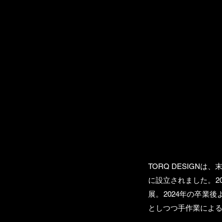
TORQ DESIG
に設立されました。20
展。2024年の卒業
としつつ手作業によ