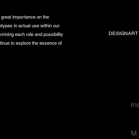
 great importance on the
otypes in actual use within our
DESIGNART
amining each role and possibility
ntinue to explore the essence of
In
M: