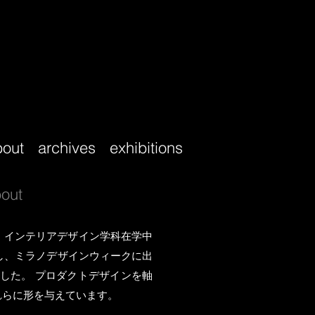
bout
archives
exhibitions
out
ト・インテリアデザイン学科在学中
在籍し、ミラノデザインウィークに出
した。 プロダクトデザインを軸
れらに形を与えています。