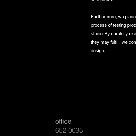
Furthermore, we place
process of testing prot
studio. By carefully ex
they may fulfill, we co
design.
office
652-0035