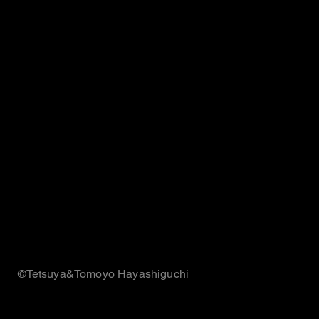
©︎Tetsuya&Tomoyo Hayashiguchi