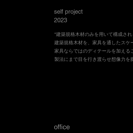
self project
2023
"建築規格木材のみを用いて構成される”HASH
建築規格木材を、家具を通したスケ
家具ならではのディテールを加える
製法にまで目を行き渡らせ想像力を
office