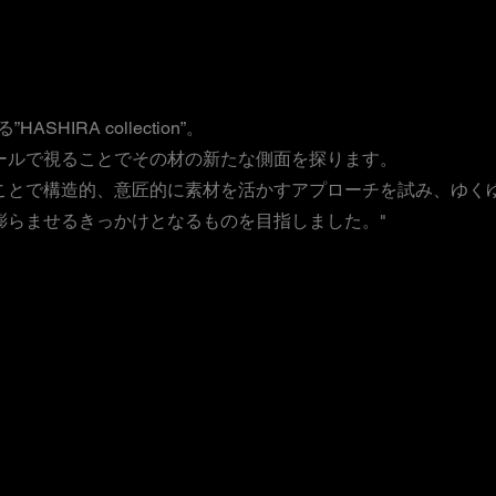
IRA collection”。
ールで視ることでその材の新たな側面を探ります。
ことで構造的、意匠的に素材を活かすアプローチを試み、ゆく
膨らませるきっかけとなるものを目指しました。"