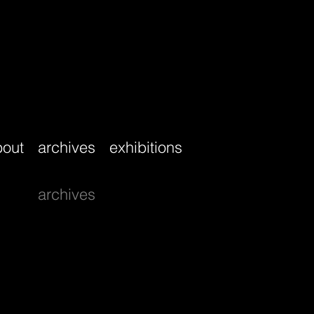
bout
archives
exhibitions
archives