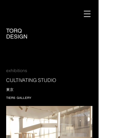
TORQ
DESIGN
exhibitions
CULTIVATING STUDIO
東京
TIERS GALLERY